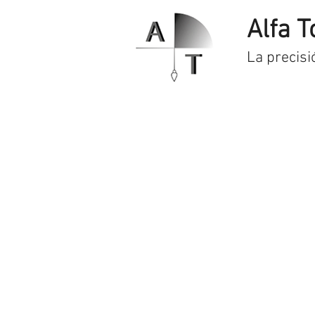
Alfa T
La precisi
Inicio
Servicios
Prod