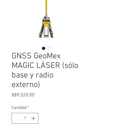
GNSS GeoMex
MAGIC LÁSER (sólo
base y radio
externo)
Precio
$89,320.00
Cantidad
*