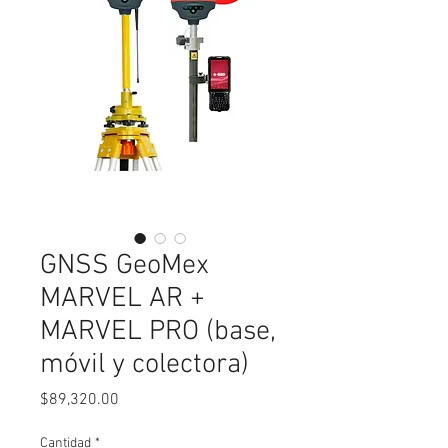
GNSS GeoMex
MARVEL AR +
MARVEL PRO (base,
móvil y colectora)
Precio
$89,320.00
Cantidad
*