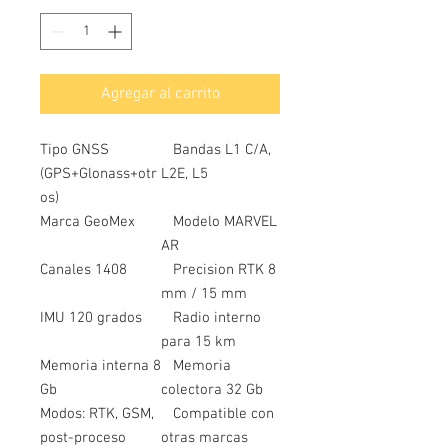
Agregar al carrito
Tipo GNSS
Bandas L1 C/A,
(GPS+Glonass+otr
L2E, L5
os)
Marca GeoMex
Modelo MARVEL
AR
Canales 1408
Precision RTK 8
mm / 15 mm
IMU 120 grados
Radio interno
para 15 km
Memoria interna 8
Memoria
Gb
colectora 32 Gb
Modos: RTK, GSM,
Compatible con
post-proceso
otras marcas