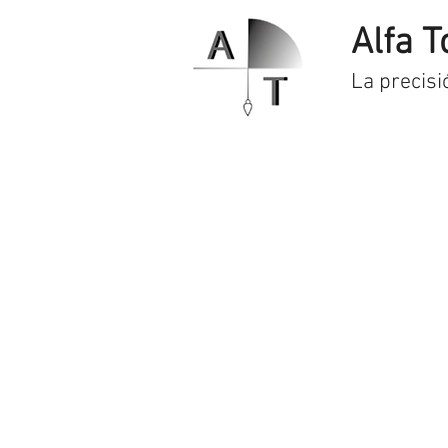
Alfa T
La precisi
Inicio
Servicios
Prod