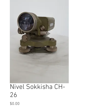
Nivel Sokkisha CH-
26
Precio
$0.00