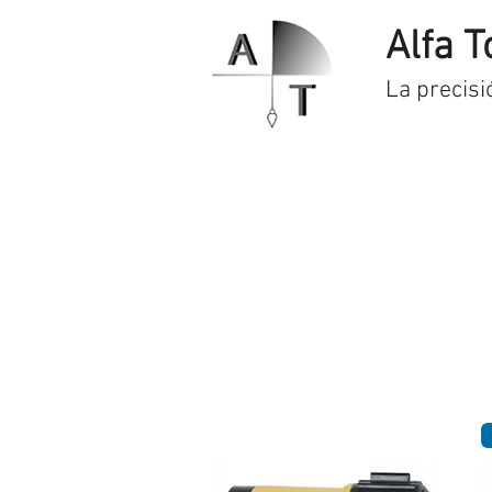
Alfa T
La precisi
Inicio
Servicios
Prod