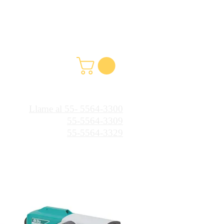
Llame al 55- 5564-3300
55-5564-3309
55-5564-3329