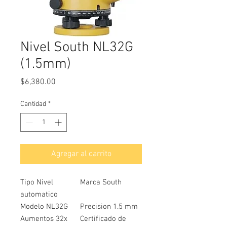
Nivel South NL32G
(1.5mm)
Precio
$6,380.00
Cantidad
*
Agregar al carrito
Tipo Nivel
Marca South
automatico
Modelo NL32G
Precision 1.5 mm
Aumentos 32x
Certificado de