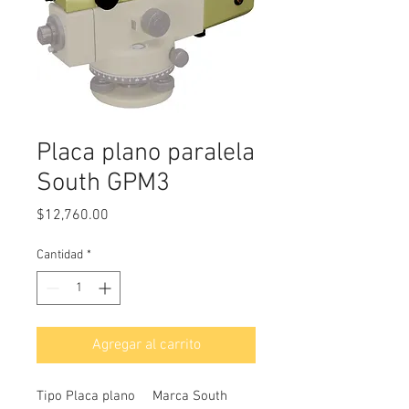
Placa plano paralela
South GPM3
Precio
$12,760.00
Cantidad
*
Agregar al carrito
Tipo Placa plano
Marca South