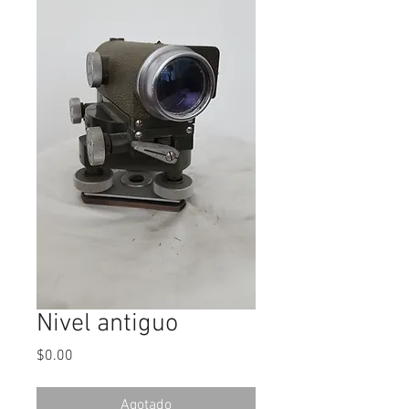
Nivel antiguo
Precio
$0.00
Agotado