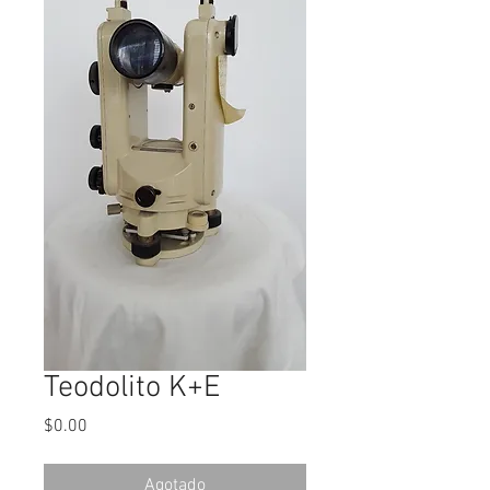
Teodolito K+E
Precio
$0.00
Agotado