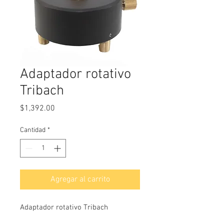
Adaptador rotativo
Tribach
Precio
$1,392.00
Cantidad
*
Agregar al carrito
Adaptador rotativo Tribach