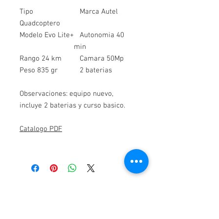
Tipo
Marca Autel
Quadcoptero
Modelo Evo Lite+
Autonomia 40
min
Rango 24 km
Camara 50Mp
Peso 835 gr
2 baterias
Observaciones: equipo nuevo,
incluye 2 baterias y curso basico.
Catalogo PDF
Contacto
Alfa Topografía, SA de CV