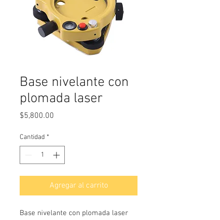
Base nivelante con
plomada laser
Precio
$5,800.00
Cantidad
*
Agregar al carrito
Base nivelante con plomada laser