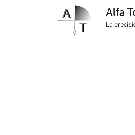
Alfa T
La precisi
Inicio
Servicios
Prod