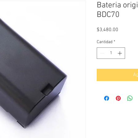
Bateria orig
BDC70
Precio
$3,480.00
Cantidad
*
Ag