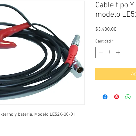
Cable tipo Y
modelo LE5
Precio
$3,480.00
Cantidad
*
Ag
 externo y bateria. Modelo LE52X-00-01