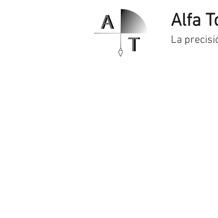
Alfa T
La precisi
Inicio
Servicios
Prod