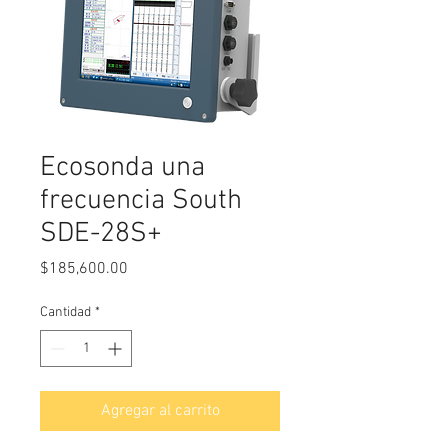
Ecosonda una
frecuencia South
SDE-28S+
Precio
$185,600.00
Cantidad
*
Agregar al carrito