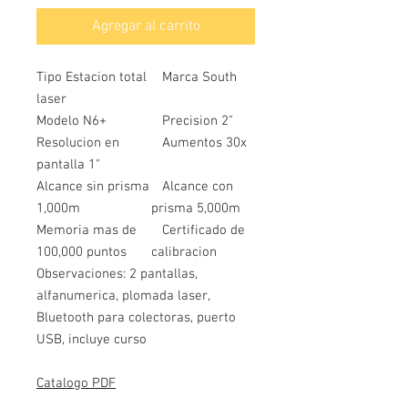
Agregar al carrito
Tipo Estacion total
Marca South
laser
Modelo N6+
Precision 2"
Resolucion en
Aumentos 30x
pantalla 1"
Alcance sin prisma
Alcance con
1,000m
prisma 5,000m
Memoria mas de
Certificado de
100,000 puntos
calibracion
Observaciones: 2 pantallas,
alfanumerica, plomada laser,
Bluetooth para colectoras, puerto
USB, incluye curso
Catalogo PDF