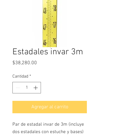
Estadales invar 3m
Precio
$38,280.00
Cantidad
*
Agregar al carrito
Par de estadal invar de 3m (incluye
dos estadales con estuche y bases)