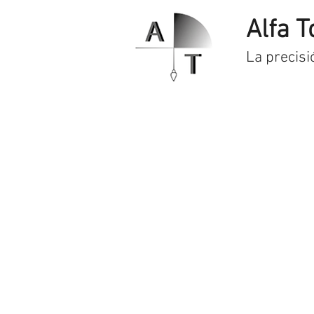
Alfa T
La precisi
Inicio
Servicios
Prod