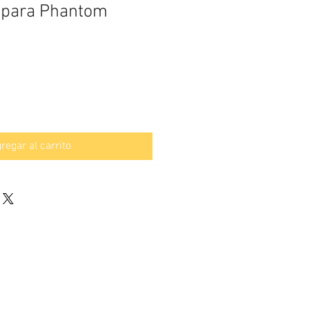
 para Phantom
regar al carrito