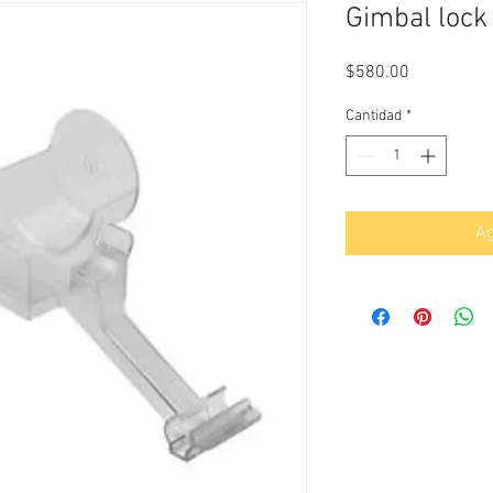
Gimbal lock
Precio
$580.00
Cantidad
*
Ag