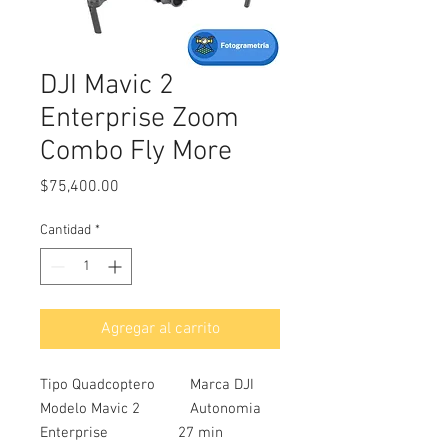
DJI Mavic 2
Enterprise Zoom
Combo Fly More
Precio
$75,400.00
Cantidad
*
Agregar al carrito
Tipo Quadcoptero
Marca DJI
Modelo Mavic 2
Autonomia
Enterprise
27 min