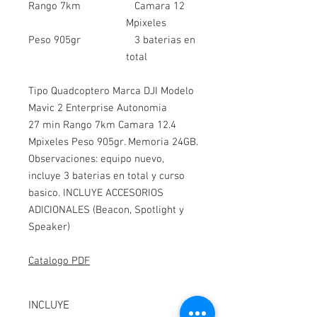
Rango 7km
Camara 12
Mpixeles
Peso 905gr
3 baterias en
total
Tipo Quadcoptero Marca DJI Modelo
Mavic 2 Enterprise Autonomia
27 min Rango 7km Camara 12.4
Mpixeles Peso 905gr. Memoria 24GB.
Observaciones: equipo nuevo,
incluye 3 baterias en total y curso
basico. INCLUYE ACCESORIOS
ADICIONALES (Beacon, Spotlight y
Speaker)
Catalogo PDF
INCLUYE